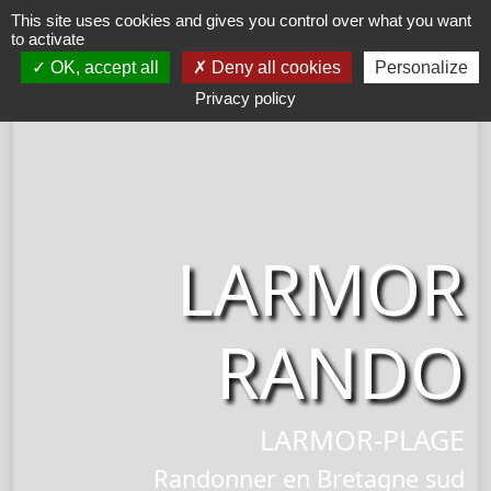
This site uses cookies and gives you control over what you want
Menu
to activate
OK, accept all
Deny all cookies
Personalize
Privacy policy
LARMOR
RANDO
LARMOR-PLAGE
Randonner en Bretagne sud