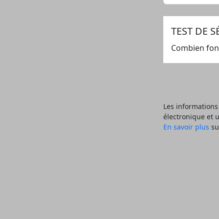
TEST DE S
Combien fon
Les informations 
électronique et 
En savoir plus
su