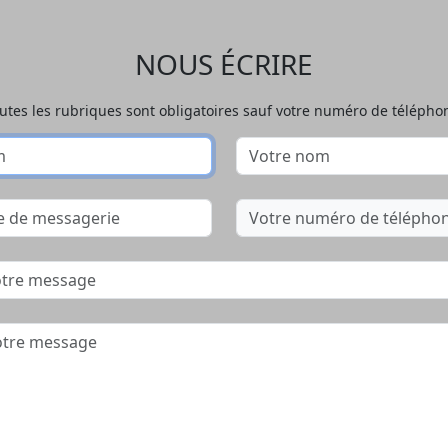
NOUS ÉCRIRE
utes les rubriques sont obligatoires sauf votre numéro de télépho