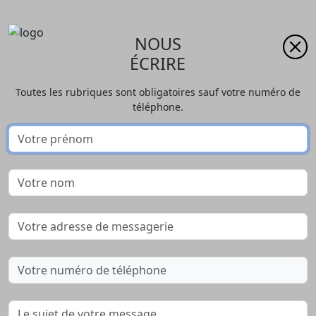
NOUS
ÉCRIRE
Toutes les rubriques sont obligatoires sauf votre numéro de
téléphone.