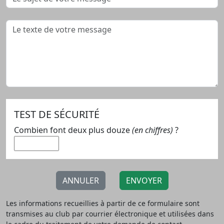
TEST DE SÉCURITÉ
Combien font deux plus douze
(en chiffres)
?
ANNULER
ENVOYER
Les informations recueillies à partir de ce formulaire sont
transmises au club par courrier électronique et utilisées dans